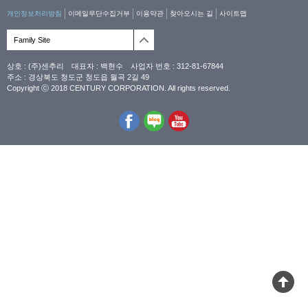
개인정보처리방침
이메일무단수집거부
이용약관
찾아오시는 길
사이트맵
Family Site
상호 : (주)센추리 대표자 : 백현수 사업자 번호 : 312-81-67844
주소 : 경상북도 청도군 청도읍 월곡 2길 49
Copyright ⓒ 2018 CENTURY CORPORATION. All rights reserved.