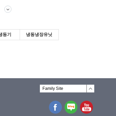
냉동기
냉동냉장유닛
Family Site