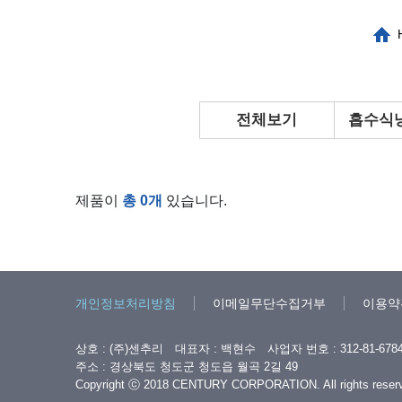
전체보기
흡수식
제품이
총 0개
있습니다.
개인정보처리방침
이메일무단수집거부
이용약
상호 : (주)센추리 대표자 : 백현수 사업자 번호 : 312-81-67
주소 : 경상북도 청도군 청도읍 월곡 2길 49
Copyright ⓒ 2018 CENTURY CORPORATION. All rights reser