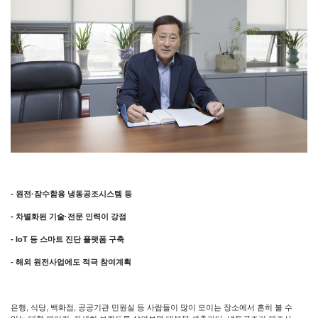
- 원전·잠수함용 냉동공조시스템 등
- 차별화된 기술·전문 인력이 강점
- IoT 등 스마트 진단 플랫폼 구축
- 해외 원전사업에도 적극 참여계획
은행, 식당, 백화점, 공공기관 민원실 등 사람들이 많이 모이는 장소에서 흔히 볼 수