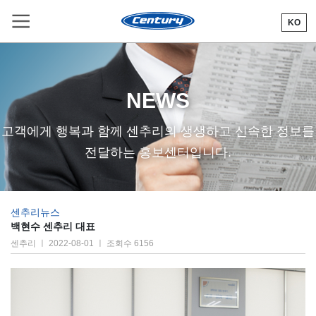
KO
R
NEWS
고객에게 행복과 함께 센추리의 생생하고 신속한 정보를
전달하는 홍보센터입니다.
센추리뉴스
백현수 센추리 대표
센추리 ㅣ 2022-08-01 ㅣ 조회수 6156