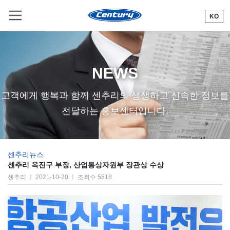
KO
R
NEWS
고객에게 행복과 함께 센추리의 생생하고 신속한 정보를
전달하는 홍보센터입니다.
센추리뉴스
센추리 옥진구 부장, 산업통상자원부 장관상 수상
센추리 ㅣ 2021-10-20 ㅣ 조회수 5518