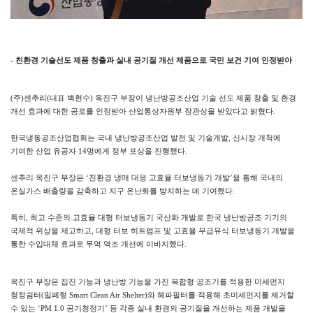
- 친환경 기술선도 제품 창출과 실내 공기질 개선 제품으로 국민 보건 기여 인정받아
(주)센추리(대표 백현수) 옥진구 부장이 냉난방공조산업 기술 선도 제품 창출 및 환경
개선 효과에 대한 공로를 인정받아 산업통상자원부 장관상을 받았다고 밝혔다.
한국냉동공조산업협회는 국내 냉난방공조산업 발전 및 기술개발, 신시장 개척에
기여한 산업 유공자 14명에게 정부 포상을 진행했다.
센추리 옥진구 부장은 ‘친환경 냉매 대응 고효율 터보냉동기 개발’을 통해 국내의
온실가스 배출량을 감축하고 지구 온난화를 방지하는 데 기여했다.
특히, 최고 수준의 고효율 대형 터보냉동기 국산화 개발로 한국 냉난방공조 기기의
국제적 위상을 제고하고, 대형 터보 히트펌프 및 고효율 무급유식 터보냉동기 개발을
통한 수입대체 효과로 무역 역조 개선에 이바지했다.
옥진구 부장은 집진 기능과 냉난방 기능을 가진 복합형 공조기를 적용한 미세먼지
청정쉼터(밀폐형 Smart Clean Air Shelter)와 헤파필터를 적용해 초미세먼지를 제거할
수 있는 ‘PM 1.0 공기청정기’ 등 각종 실내 환경의 공기질을 개선하는 제품 개발을