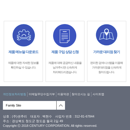
제품 메뉴얼 다운로드
제품 구입 상담 신청
가까운 대리점 찾기
제품에 대한 자세한 정보를
제품에 대해 궁금하신 내용을
편리한 검색시스템을 이용해
확인하실 수 있습니다.
남겨주시면 신속하게
가까운대리점을 신속하게
처리해드리겠습니다.
찾아드립니다.
개인정보처리방침
이메일무단수집거부
이용약관
찾아오시는 길
사이트맵
Family Site
상호 : (주)센추리 대표자 : 백현수 사업자 번호 : 312-81-67844
주소 : 경상북도 청도군 청도읍 월곡 2길 49
Copyright ⓒ 2018 CENTURY CORPORATION. All rights reserved.