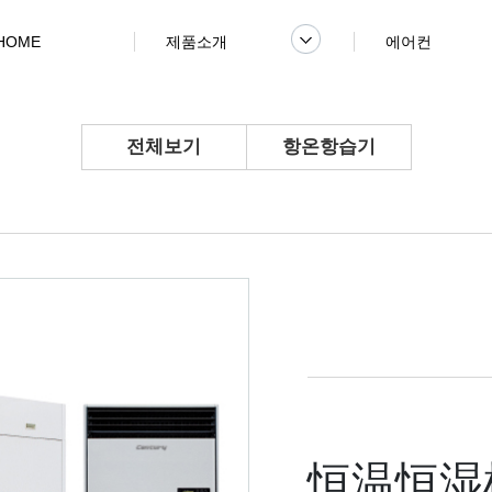
HOME
제품소개
에어컨
전체보기
항온항습기
恒温恒湿