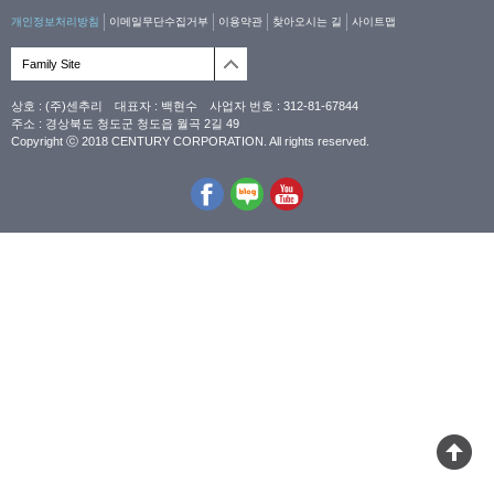
개인정보처리방침
이메일무단수집거부
이용약관
찾아오시는 길
사이트맵
Family Site
상호 : (주)센추리 대표자 : 백현수 사업자 번호 : 312-81-67844
주소 : 경상북도 청도군 청도읍 월곡 2길 49
Copyright ⓒ 2018 CENTURY CORPORATION. All rights reserved.