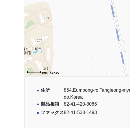
50m
住所
854,Eumbong-ro,Tangjeong-m
do,Korea
製品相談
82-41-420-8086
ファックス
82-41-538-1493