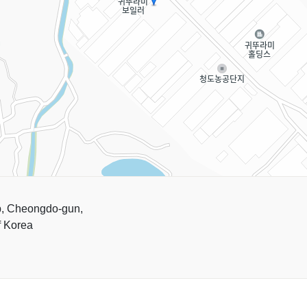
p, Cheongdo-gun,
f Korea