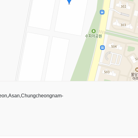
yeon,Asan,Chungcheongnam-