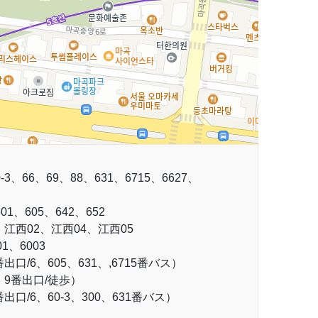
3、66、69、88、631、6715、6627、
01、605、642、652
江西02、江西04、江西05
1、6003
口/6、605、631、,6715番バス）
、9番出口/徒歩）
出口/6、60-3、300、631番バス）