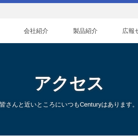
会社紹介
製品紹介
広報
アクセス
皆さんと近いところにいつもCenturyはあります